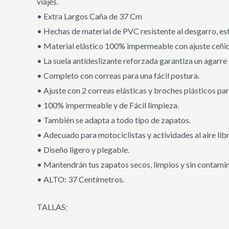
viajes.
• Extra Largos Caña de 37 Cm
• Hechas de material de PVC resistente al desgarro, est
• Material elástico 100% impermeable con ajuste ceñi
• La suela antideslizante reforzada garantiza un agarre 
• Completo con correas para una fácil postura.
• Ajuste con 2 correas elásticas y broches plásticos par
• 100% impermeable y de Fácil limpieza.
• También se adapta a todo tipo de zapatos.
• Adecuado para motociclistas y actividades al aire lib
• Diseño ligero y plegable.
• Mantendrán tus zapatos secos, limpios y sin contami
• ALTO: 37 Centímetros.
TALLAS: