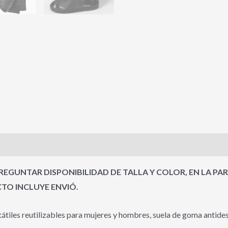
s (0)
EGUNTAR DISPONIBILIDAD DE TALLA Y COLOR, EN LA PA
TO INCLUYE ENVIÓ.
tiles reutilizables para mujeres y hombres, suela de goma antidesli