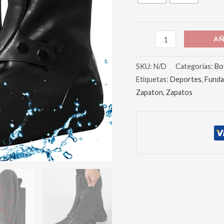
AÑ
SKU:
N/D
Categorías:
Bo
Etiquetas:
Deportes
,
Funda
Zapaton
,
Zapatos