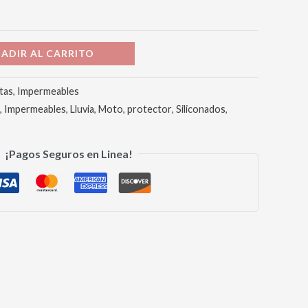
ADIR AL CARRITO
tas
,
Impermeables
,
Impermeables
,
Lluvia
,
Moto
,
protector
,
Siliconados
,
¡Pagos Seguros en Linea!