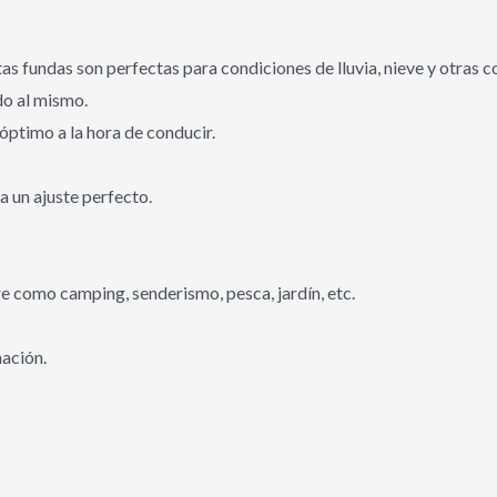
as fundas son perfectas para condiciones de lluvia, nieve y otras 
do al mismo.
óptimo a la hora de conducir.
a un ajuste perfecto.
re como camping, senderismo, pesca, jardín, etc.
nación.