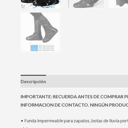
Descripción
Información adicional
Valoracione
IMPORTANTE: RECUERDA ANTES DE COMPRAR PR
INFORMACION DE CONTACTO.
NINGÚN PRODUC
• Funda impermeable para zapatos, botas de lluvia portá