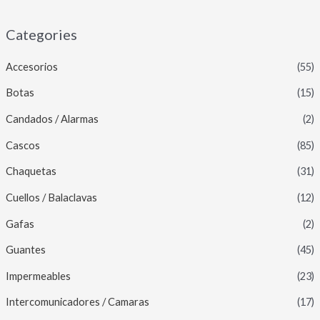
Categories
Accesorios
(55)
Botas
(15)
Candados / Alarmas
(2)
Cascos
(85)
Chaquetas
(31)
Cuellos / Balaclavas
(12)
Gafas
(2)
Guantes
(45)
Impermeables
(23)
Intercomunicadores / Camaras
(17)