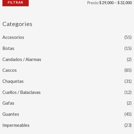
FILTRAR
Precio:
$ 29,000
—
$ 32,000
Categories
Accesorios
(55)
Botas
(15)
Candados / Alarmas
(2)
Cascos
(85)
Chaquetas
(31)
Cuellos / Balaclavas
(12)
Gafas
(2)
Guantes
(45)
Impermeables
(23)