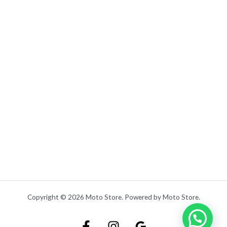
0
0
.
Copyright © 2026 Moto Store. Powered by Moto Store.