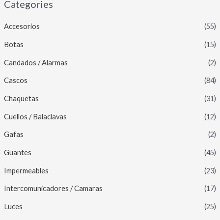
Categories
Accesorios
(55)
Botas
(15)
Candados / Alarmas
(2)
Cascos
(84)
Chaquetas
(31)
Cuellos / Balaclavas
(12)
Gafas
(2)
Guantes
(45)
Impermeables
(23)
Intercomunicadores / Camaras
(17)
Luces
(25)