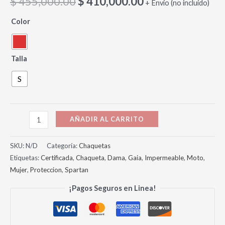
$
455,000.00
$
410,000.00
+ Envio (no incluido)
Color
Talla
S
AÑADIR AL CARRITO
SKU:
N/D
Categoría:
Chaquetas
Etiquetas:
Certificada
,
Chaqueta
,
Dama
,
Gaia
,
Impermeable
,
Moto
,
Mujer
,
Proteccion
,
Spartan
¡Pagos Seguros en Linea!