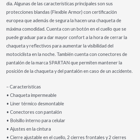
día. Algunas de las características principales son sus
protecciones blandas (Flexible Armor) con certificación
europea que además de segura la hacen una chaqueta de
máxima comodidad. Cuenta con un botón en el cuello que se
puede graduar para dar mayor confort a la hora de cerrar la
chaqueta y reflectivos para aumentar la visibilidad del
motociclista en la noche. También cuenta con conectores de
pantalón de la marca SPARTAN que permiten mantener la
posición de la chaqueta y del pantalón en caso de un accidente.
– Características
• Chaqueta impermeable
• Liner térmico desmontable
• Conectores con pantalón
• Bolsillo interno para celular
• Ajustes en la cintura
• Cierre ajustable en el cuello, 2 cierres frontales y 2 cierres