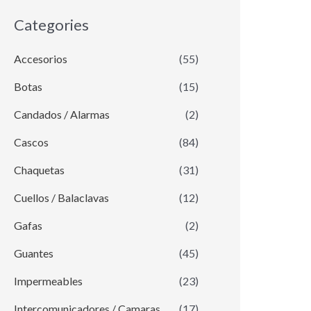
Categories
Accesorios
(55)
Botas
(15)
Candados / Alarmas
(2)
Cascos
(84)
Chaquetas
(31)
Cuellos / Balaclavas
(12)
Gafas
(2)
Guantes
(45)
Impermeables
(23)
Intercomunicadores / Camaras
(17)