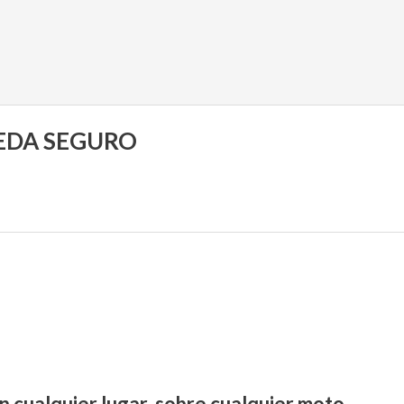
UEDA SEGURO
n cualquier lugar, sobre cualquier moto.