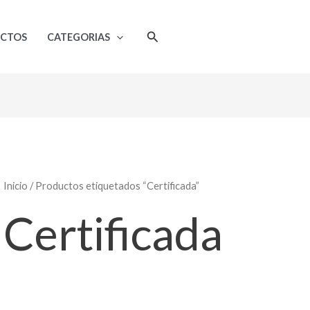
Ordenado
por
popularidad
Buscar
UCTOS
CATEGORIAS
Inicio
/ Productos etiquetados “Certificada”
Certificada