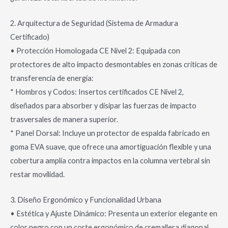
2. Arquitectura de Seguridad (Sistema de Armadura
Certificado)
• Protección Homologada CE Nivel 2: Equipada con
protectores de alto impacto desmontables en zonas críticas de
transferencia de energía:
* Hombros y Codos: Insertos certificados CE Nivel 2,
diseñados para absorber y disipar las fuerzas de impacto
trasversales de manera superior.
* Panel Dorsal: Incluye un protector de espalda fabricado en
goma EVA suave, que ofrece una amortiguación flexible y una
cobertura amplia contra impactos en la columna vertebral sin
restar movilidad.
3. Diseño Ergonómico y Funcionalidad Urbana
• Estética y Ajuste Dinámico: Presenta un exterior elegante en
color negro con un corte ergonómico de cremallera diagonal,