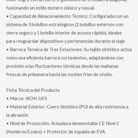
fusionando un estilo motero clásico y casual.
• Capacidad de Almacenamiento Técnico: Configurada con un
sistema de 3 bolsillos estratégicos (2 bolsillos externos con
cierre seguro y 1 bolsillo interior de acceso rápido), ideales
para resguardar dispositivos y pertenencias durante el viaje.
• Barrera Térmica de Tres Estaciones: Su tejido sintético actúa
como una eficiente barrera cortavientos, adaptándose con
precisión a las fluctuaciones térmicas desde las mañanas
frescas de primavera hasta las noches frías de otoño.
Ficha Técnica del Producto
• Marca: IRON JIA’S
• Material Exterior: Cuero Sintético (PU) de alta resistencia a
la abrasión.
• Nivel de Protección: Armadura desmontable CE Nivel 2
(Hombros/Codos) + Protector de espalda de EVA.