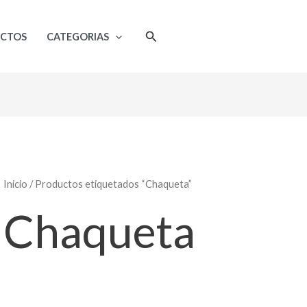
Ordenado
por
popularidad
Buscar
UCTOS
CATEGORIAS
Inicio
/ Productos etiquetados “Chaqueta”
Chaqueta