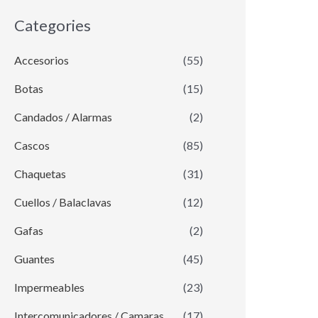
Categories
Accesorios
(55)
Botas
(15)
Candados / Alarmas
(2)
Cascos
(85)
Chaquetas
(31)
Cuellos / Balaclavas
(12)
Gafas
(2)
Guantes
(45)
Impermeables
(23)
Intercomunicadores / Camaras
(17)