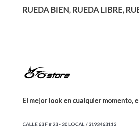
RUEDA BIEN, RUEDA LIBRE, R
El mejor look en cualquier momento, e
CALLE 63 F # 23 - 30 LOCAL / 3193463113