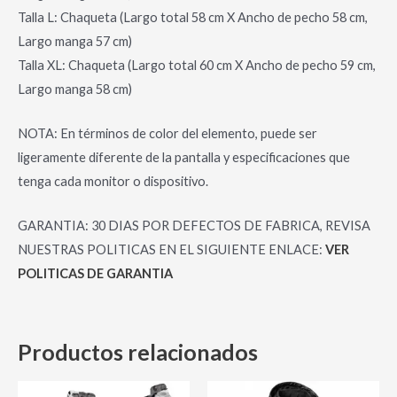
Talla L: Chaqueta (Largo total 58 cm X Ancho de pecho 58 cm,
Largo manga 57 cm)
Talla XL: Chaqueta (Largo total 60 cm X Ancho de pecho 59 cm,
Largo manga 58 cm)
NOTA: En términos de color del elemento, puede ser
ligeramente diferente de la pantalla y especificaciones que
tenga cada monitor o dispositivo.
GARANTIA: 30 DIAS POR DEFECTOS DE FABRICA, REVISA
NUESTRAS POLITICAS EN EL SIGUIENTE ENLACE:
VER
POLITICAS DE GARANTIA
Productos relacionados
El
El
El
El
Este
Es