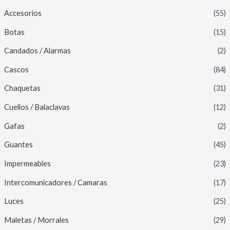
Accesorios
(55)
Botas
(15)
Candados / Alarmas
(2)
Cascos
(84)
Chaquetas
(31)
Cuellos / Balaclavas
(12)
Gafas
(2)
Guantes
(45)
Impermeables
(23)
Intercomunicadores / Camaras
(17)
Luces
(25)
Maletas / Morrales
(29)