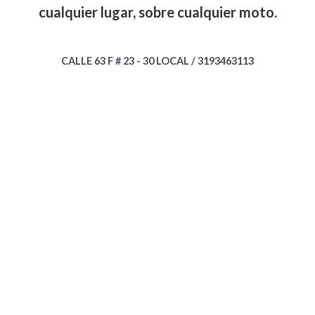
cualquier lugar, sobre cualquier moto.
CALLE 63 F # 23 - 30 LOCAL / 3193463113