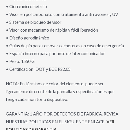
• Cierre micrométrico
• Visor en policarbonato con tratamiento anti rayones y UV
• Sistema de bloqueo de visor
• Visor con mecanismo de rápida y fácil liberación
• Diseño aerodinámico
• Guías de pin para remover cacheteras en caso de emergencia
• Espacio interno para parlante de intercomunicador
• Peso: 1550 Gr
• Certificación: DOT y ECE R22.05
NOTA: En términos de color del elemento, puede ser
ligeramente diferente de la pantalla y especificaciones que
tenga cada monitor o dispositivo.
GARANTIA: 1 AÑO POR DEFECTOS DE FABRICA, REVISA
NUESTRAS POLITICAS EN EL SIGUIENTE ENLACE:
VER
POLITICAS DE GARANTIA