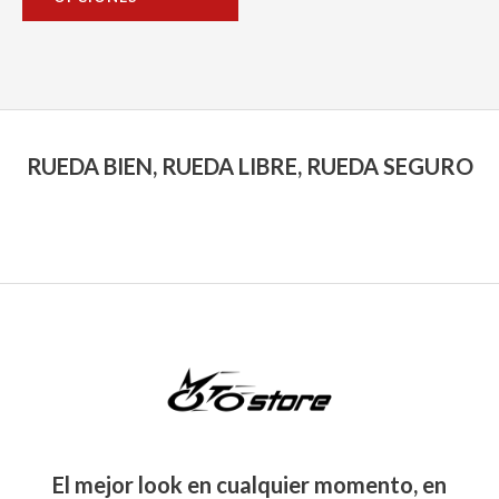
de
5
producto
RUEDA BIEN, RUEDA LIBRE, RUEDA SEGURO
El mejor look en cualquier momento, en