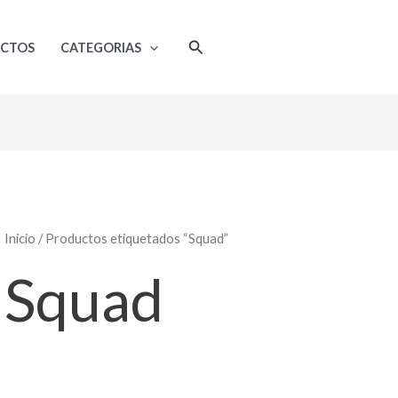
Ordenado
por
popularidad
Buscar
UCTOS
CATEGORIAS
Inicio
/ Productos etiquetados “Squad”
Squad