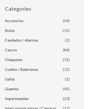
Categories
Accesorios
(54)
Botas
(15)
Candados / Alarmas
(2)
Cascos
(84)
Chaquetas
(31)
Cuellos / Balaclavas
(12)
Gafas
(2)
Guantes
(45)
Impermeables
(23)
Intercomunicadores / Camaras
(17)