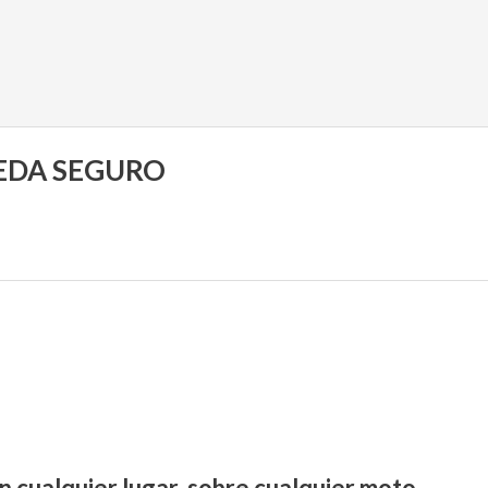
UEDA SEGURO
n cualquier lugar, sobre cualquier moto.