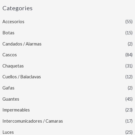
Categories
Accesorios
(55)
Botas
(15)
Candados / Alarmas
(2)
Cascos
(84)
Chaquetas
(31)
Cuellos / Balaclavas
(12)
Gafas
(2)
Guantes
(45)
Impermeables
(23)
Intercomunicadores / Camaras
(17)
Luces
(25)