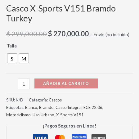
Casco X-Sports V151 Bramdo
Turkey
$
299,000.00
$
270,000.00
+ Envio (no incluido)
Talla
S
M
AÑADIR AL CARRITO
SKU:
N/D
Categoría:
Cascos
Etiquetas:
Blanco
,
Bramdo
,
Casco Integral
,
ECE 22.06
,
Motociclismo
,
Uso Urbano
,
X-Sports V151
¡Pagos Seguros en Linea!