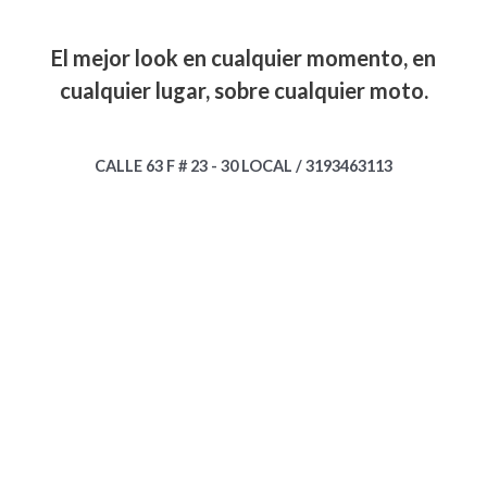
El mejor look en cualquier momento, en
cualquier lugar, sobre cualquier moto.
CALLE 63 F # 23 - 30 LOCAL / 3193463113