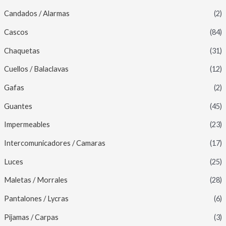
Candados / Alarmas
(2)
Cascos
(84)
Chaquetas
(31)
Cuellos / Balaclavas
(12)
Gafas
(2)
Guantes
(45)
Impermeables
(23)
Intercomunicadores / Camaras
(17)
Luces
(25)
Maletas / Morrales
(28)
Pantalones / Lycras
(6)
Pijamas / Carpas
(3)