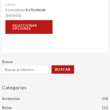
Cascos
elegir
$
299,000.00
$
270,000.00
en
la
Valorado
con
página
SELECCIONAR
0
OPCIONES
de
de
5
producto
Buscar
BUSCAR
Categories
Accesorios
(54)
Botas
(15)