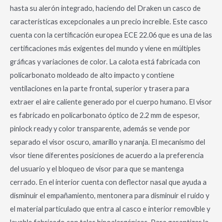
hasta su alerón integrado, haciendo del Draken un casco de
características excepcionales a un precio increíble. Este casco
cuenta con la certificación europea ECE 22.06 que es una de las
certificaciones más exigentes del mundo y viene en múltiples
gráficas y variaciones de color. La calota está fabricada con
policarbonato moldeado de alto impacto y contiene
ventilaciones en la parte frontal, superior y trasera para
extraer el aire caliente generado por el cuerpo humano. El visor
es fabricado en policarbonato óptico de 2.2 mm de espesor,
pinlock ready y color transparente, además se vende por
separado el visor oscuro, amarillo y naranja. El mecanismo del
visor tiene diferentes posiciones de acuerdo a la preferencia
del usuario y el bloqueo de visor para que se mantenga
cerrado. En el interior cuenta con deflector nasal que ayuda a
disminuir el empañamiento, mentonera para disminuir el ruido y
el material particulado que entra al casco e interior removible y