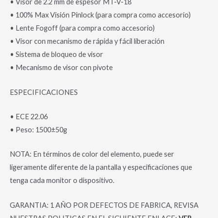
• Visor de 2.2 mm de espesor MT-V-18
• 100% Max Visión Pinlock (para compra como accesorio)
• Lente Fogoff (para compra como accesorio)
• Visor con mecanismo de rápida y fácil liberación
• Sistema de bloqueo de visor
• Mecanismo de visor con pivote
ESPECIFICACIONES
• ECE 22.06
• Peso: 1500±50g
NOTA: En términos de color del elemento, puede ser
ligeramente diferente de la pantalla y especificaciones que
tenga cada monitor o dispositivo.
GARANTIA: 1 AÑO POR DEFECTOS DE FABRICA, REVISA