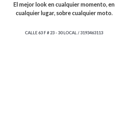
El mejor look en cualquier momento, en
cualquier lugar, sobre cualquier moto.
CALLE 63 F # 23 - 30 LOCAL / 3193463113