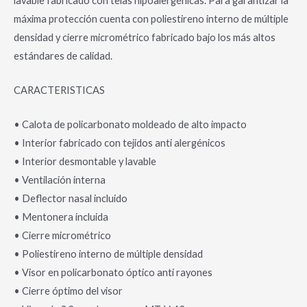
lavable fabricado con telas hipoalergénicas. Para garantizar la
máxima protección cuenta con poliestireno interno de múltiple
densidad y cierre micrométrico fabricado bajo los más altos
estándares de calidad.
CARACTERISTICAS
• Calota de policarbonato moldeado de alto impacto
• Interior fabricado con tejidos anti alergénicos
• Interior desmontable y lavable
• Ventilación interna
• Deflector nasal incluido
• Mentonera incluida
• Cierre micrométrico
• Poliestireno interno de múltiple densidad
• Visor en policarbonato óptico anti rayones
• Cierre óptimo del visor