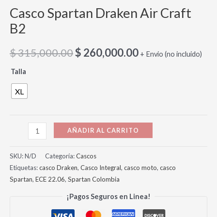
Casco Spartan Draken Air Craft
B2
$
315,000.00
$
260,000.00
+ Envio (no incluido)
Talla
XL
AÑADIR AL CARRITO
SKU:
N/D
Categoría:
Cascos
Etiquetas:
casco Draken
,
Casco Integral
,
casco moto
,
casco
Spartan
,
ECE 22.06
,
Spartan Colombia
¡Pagos Seguros en Linea!