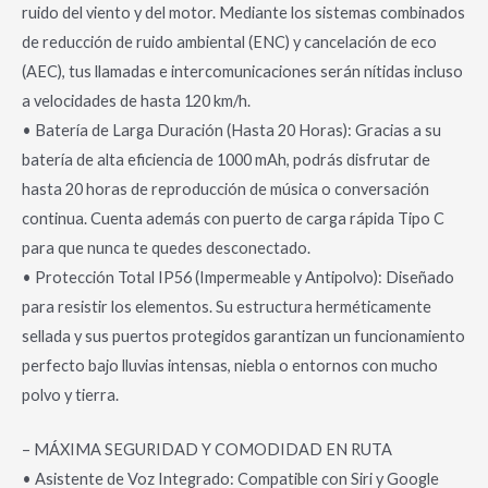
ruido del viento y del motor. Mediante los sistemas combinados
de reducción de ruido ambiental (ENC) y cancelación de eco
(AEC), tus llamadas e intercomunicaciones serán nítidas incluso
a velocidades de hasta 120 km/h.
• Batería de Larga Duración (Hasta 20 Horas): Gracias a su
batería de alta eficiencia de 1000 mAh, podrás disfrutar de
hasta 20 horas de reproducción de música o conversación
continua. Cuenta además con puerto de carga rápida Tipo C
para que nunca te quedes desconectado.
• Protección Total IP56 (Impermeable y Antipolvo): Diseñado
para resistir los elementos. Su estructura herméticamente
sellada y sus puertos protegidos garantizan un funcionamiento
perfecto bajo lluvias intensas, niebla o entornos con mucho
polvo y tierra.
– MÁXIMA SEGURIDAD Y COMODIDAD EN RUTA
• Asistente de Voz Integrado: Compatible con Siri y Google