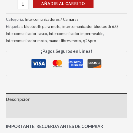
AÑADIR AL CARRITO
Categoría:
Intercomunicadores / Camaras
Etiquetas:
bluetooth para moto
,
intercomunicador bluetooth 6.0
,
intercomunicador casco
,
intercomunicador impermeable
,
intercomunicador moto
,
manos libres moto
,
q26pro
¡Pagos Seguros en Linea!
Descripción
Valoraciones (0)
IMPORTANTE: RECUERDA ANTES DE COMPRAR