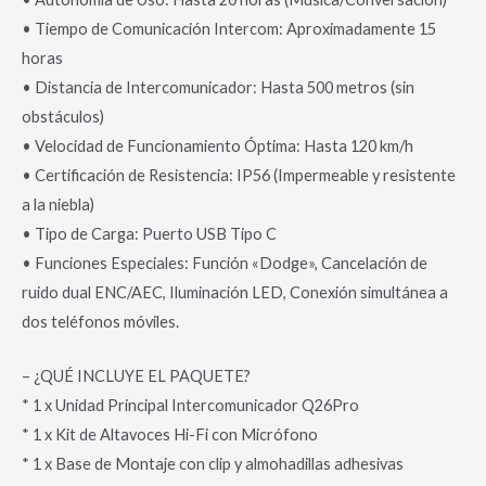
• Tiempo de Comunicación Intercom: Aproximadamente 15
horas
• Distancia de Intercomunicador: Hasta 500 metros (sin
obstáculos)
• Velocidad de Funcionamiento Óptima: Hasta 120 km/h
• Certificación de Resistencia: IP56 (Impermeable y resistente
a la niebla)
• Tipo de Carga: Puerto USB Tipo C
• Funciones Especiales: Función «Dodge», Cancelación de
ruido dual ENC/AEC, Iluminación LED, Conexión simultánea a
dos teléfonos móviles.
– ¿QUÉ INCLUYE EL PAQUETE?
* 1 x Unidad Principal Intercomunicador Q26Pro
* 1 x Kit de Altavoces Hi-Fi con Micrófono
* 1 x Base de Montaje con clip y almohadillas adhesivas