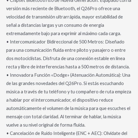
• Chipset Bluetooth 6.0 de Nueva Generación: Equipado con la
versión más reciente de Bluetooth, el Q26Pro ofrece una
velocidad de transmisión ultrarrápida, mayor estabilidad de
señal a distancias largas y un consumo de energía
extremadamente bajo para exprimir al máximo cada carga.
• Intercomunicador Bidireccional de 500 Metros: Diseñado
para una comunicación fluida entre piloto y pasajero o entre
dos motociclistas. Disfruta de una conexión estable en línea
recta y libre de interferencias hasta a 500 metros de distancia.
• Innovadora Función «Dodge» (Atenuación Automática): Una
de las grandes novedades del Q26Pro. Si estás escuchando
música a través de tu teléfono y tu compañero de ruta empieza
a hablar por el intercomunicador, el dispositivo reduce
automáticamente el volumen de la música para que escuches el
mensaje con total claridad. Al terminar de hablar, la música
vuelve a su nivel original de forma fluida.
• Cancelación de Ruido Inteligente (ENC + AEC): Olvídate del