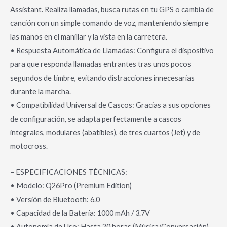
Assistant. Realiza llamadas, busca rutas en tu GPS o cambia de
canción con un simple comando de voz, manteniendo siempre
las manos en el manillar y la vista en la carretera.
• Respuesta Automática de Llamadas: Configura el dispositivo
para que responda llamadas entrantes tras unos pocos
segundos de timbre, evitando distracciones innecesarias
durante la marcha.
• Compatibilidad Universal de Cascos: Gracias a sus opciones
de configuración, se adapta perfectamente a cascos
integrales, modulares (abatibles), de tres cuartos (Jet) y de
motocross.
– ESPECIFICACIONES TÉCNICAS:
• Modelo: Q26Pro (Premium Edition)
• Versión de Bluetooth: 6.0
• Capacidad de la Batería: 1000 mAh / 3.7V
• Autonomía de Uso: Hasta 20 horas (Música/Conversación)