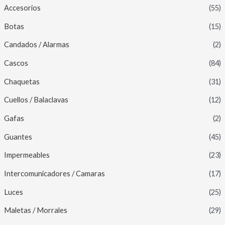
Accesorios
(55)
Botas
(15)
Candados / Alarmas
(2)
Cascos
(84)
Chaquetas
(31)
Cuellos / Balaclavas
(12)
Gafas
(2)
Guantes
(45)
Impermeables
(23)
Intercomunicadores / Camaras
(17)
Luces
(25)
Maletas / Morrales
(29)