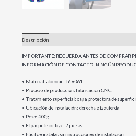
Descripción
Información adicional
Valoracione
IMPORTANTE: RECUERDA ANTES DE COMPRAR PR
INFORMACIÓN DE CONTACTO, NINGÚN PRODUCT
• Material: aluminio T6 6061
• Proceso de producción: fabricación CNC.
• Tratamiento superficial: capa protectora de superfic
• Ubicación de instalación: derecha e izquierda
• Peso: 400g
• El paquete incluye: 2 piezas
• Fácil de instalar, sin instrucciones de instalación.