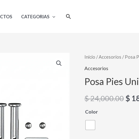
Buscar
UCTOS
CATEGORIAS
Posa
Inicio
/
Accesorios
/ Posa P
El
Pies
Accesorios
pre
Universales
Posa Pies Un
de
orig
Lujo
$
24,000.00
$
18
era:
DE-
018
Color
$ 24
cantidad