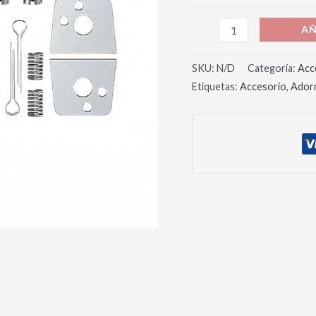
AÑ
SKU:
N/D
Categoría:
Acc
Etiquetas:
Accesorio
,
Ador