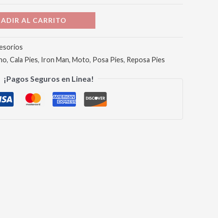
ADIR AL CARRITO
esorios
no
,
Cala Pies
,
Iron Man
,
Moto
,
Posa Pies
,
Reposa Pies
¡Pagos Seguros en Linea!