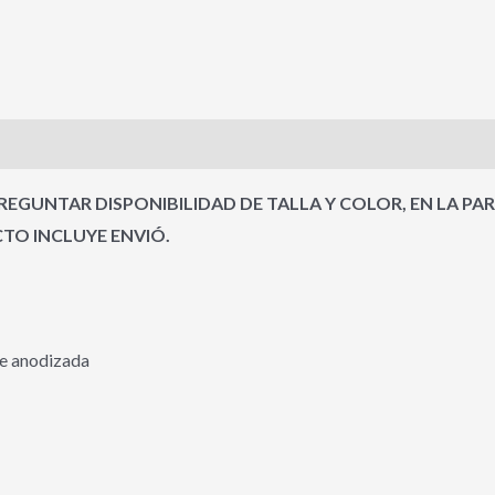
s (0)
EGUNTAR DISPONIBILIDAD DE TALLA Y COLOR, EN LA PA
O INCLUYE ENVIÓ.
ie anodizada