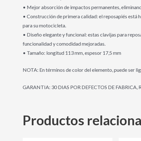
• Mejor absorción de impactos permanentes, eliminando 
• Construcción de primera calidad: el reposapiés está h
para su motocicleta.
• Diseño elegante y funcional: estas clavijas para repo
funcionalidad y comodidad mejoradas.
• Tamaño: longitud 113 mm, espesor 17,5 mm
NOTA: En términos de color del elemento, puede ser lig
GARANTIA: 30 DIAS POR DEFECTOS DE FABRICA, 
Productos relacion
El
El