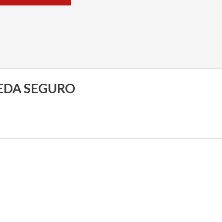
5
UEDA SEGURO