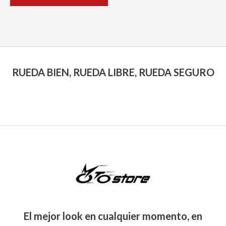
5
producto
RUEDA BIEN, RUEDA LIBRE, RUEDA SEGURO
El mejor look en cualquier momento, en