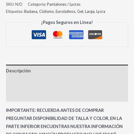
SKU:
N/D
Categoría:
Pantalones / Lycras
Etiquetas:
Badana
,
Ciclismo
,
Eurolatinos
,
Gel
,
Larga
,
Lycra
¡Pagos Seguros en Linea!
Descripción
Información adicional
Valoraciones (0)
IMPORTANTE: RECUERDA ANTES DE COMPRAR
PREGUNTAR DISPONIBILIDAD DE TALLA Y COLOR, EN LA
PARTE INFERIOR ENCUENTRAS NUESTRA INFORMACIÓN