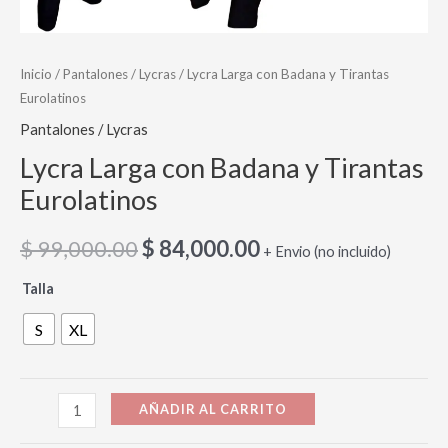
Inicio
/
Pantalones / Lycras
/ Lycra Larga con Badana y Tirantas
Eurolatinos
Pantalones / Lycras
Lycra Larga con Badana y Tirantas
Eurolatinos
$
99,000.00
$
84,000.00
+ Envio (no incluido)
Talla
S
XL
AÑADIR AL CARRITO