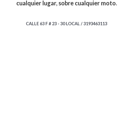
cualquier lugar, sobre cualquier moto.
CALLE 63 F # 23 - 30 LOCAL / 3193463113