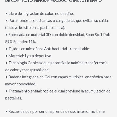
DE CONTACTO, NINGÚN PRODUCTO INCLUYE ENVIÓ.
• Libre de migración de color, no destiñe.
• Para hombre con tirantas o cargaderas que evitan su caida
(Incluye bolsillo en la parte trasera).
• Fabricada en material 3D con doble densidad, Span Soft Pol:
89% Spandex 11%.
• Tejidos en microfibra Anti bacterial, transpirable.
• Material: Lycra deportiva.
• Tecnología Coolmax que garantiza la máxima transferencia
de calor y transpirabilidad.
• Badana integrada en Gel con capas múltiples, anatómica para
mayor comodidad.
• Tratamiento antimicrobios el cual previene la acumulación de
bacterias.
• Recuerda que por ser una prenda de uso interior no tiene