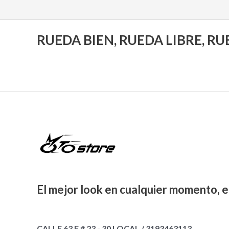
RUEDA BIEN, RUEDA LIBRE, R
El mejor look en cualquier momento, e
CALLE 63 F # 23 - 30 LOCAL / 3193463113