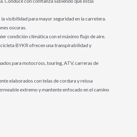
eta. Conduce con confianza sabiendo que estás
la visibilidad para mayor seguridad en la carretera.
ones oscuras.
er condición climática con el máximo flujo de aire.
ocicleta BYKR ofrecen una transpirabilidad y
uados para motocross, touring, ATV, carreras de
nte elaborados con telas de cordura y reissa
mpermeable extremo y mantente enfocado en el camino