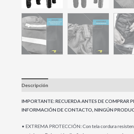
Descripción
Información adicional
Valoracione
IMPORTANTE: RECUERDA ANTES DE COMPRAR PR
INFORMACIÓN DE CONTACTO, NINGÚN PRODUCT
• EXTREMA PROTECCIÓN: Con tela cordura resistente a l