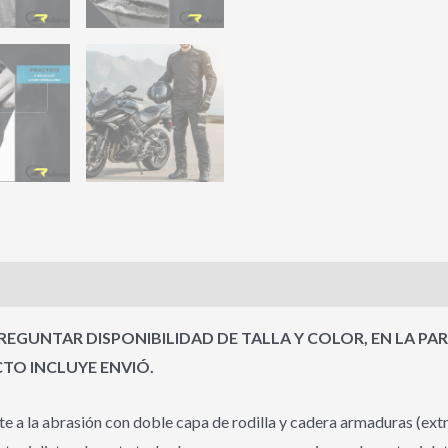
s (0)
EGUNTAR DISPONIBILIDAD DE TALLA Y COLOR, EN LA PA
O INCLUYE ENVIÓ.
a abrasión con doble capa de rodilla y cadera armaduras (extraí