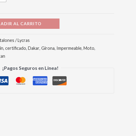
ADIR AL CARRITO
talones / Lycras
in
,
certificado
,
Dakar
,
Girona
,
Impermeable
,
Moto
,
tan
¡Pagos Seguros en Linea!