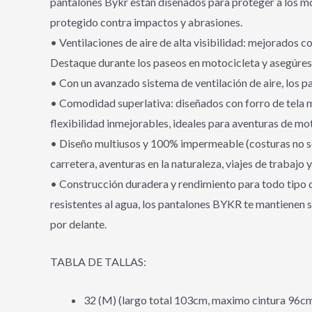
pantalones Bykr están diseñados para proteger a los mo
protegido contra impactos y abrasiones.
• Ventilaciones de aire de alta visibilidad: mejorados 
Destaque durante los paseos en motocicleta y asegúres
• Con un avanzado sistema de ventilación de aire, los p
• Comodidad superlativa: diseñados con forro de tela m
flexibilidad inmejorables, ideales para aventuras de mot
• Diseño multiusos y 100% impermeable (costuras no sel
carretera, aventuras en la naturaleza, viajes de trabajo y
• Construcción duradera y rendimiento para todo tipo d
resistentes al agua, los pantalones BYKR te mantienen
por delante.
TABLA DE TALLAS:
32 (M) (largo total 103cm, maximo cintura 96c