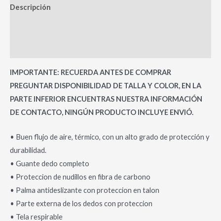
Descripción
Información adicional
Valoraciones (0)
IMPORTANTE: RECUERDA ANTES DE COMPRAR
PREGUNTAR DISPONIBILIDAD DE TALLA Y COLOR, EN LA
PARTE INFERIOR ENCUENTRAS NUESTRA INFORMACIÓN
DE CONTACTO, NINGÚN PRODUCTO INCLUYE ENVIÓ.
• Buen flujo de aire, térmico, con un alto grado de protección y
durabilidad.
• Guante dedo completo
• Proteccion de nudillos en fibra de carbono
• Palma antideslizante con proteccion en talon
• Parte externa de los dedos con proteccion
• Tela respirable