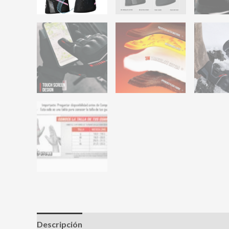
Descripción
Información adicional
Valoracione