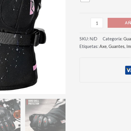
AÑ
SKU:
N/D
Categoría:
Gua
Etiquetas:
Axe
,
Guantes
,
Im