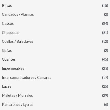
Botas
(15)
Candados / Alarmas
(2)
Cascos
(84)
Chaquetas
(31)
Cuellos / Balaclavas
(12)
Gafas
(2)
Guantes
(45)
Impermeables
(23)
Intercomunicadores / Camaras
(17)
Luces
(25)
Maletas / Morrales
(29)
Pantalones / Lycras
(6)