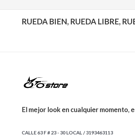
RUEDA BIEN, RUEDA LIBRE, R
El mejor look en cualquier momento, e
CALLE 63 F # 23 - 30 LOCAL / 3193463113