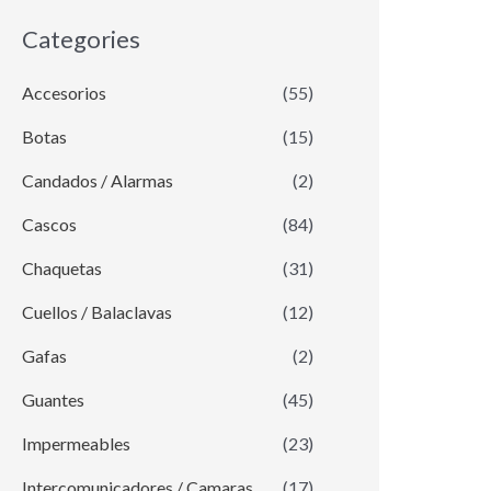
Categories
Accesorios
(55)
Botas
(15)
Candados / Alarmas
(2)
Cascos
(84)
Chaquetas
(31)
Cuellos / Balaclavas
(12)
Gafas
(2)
Guantes
(45)
Impermeables
(23)
Intercomunicadores / Camaras
(17)