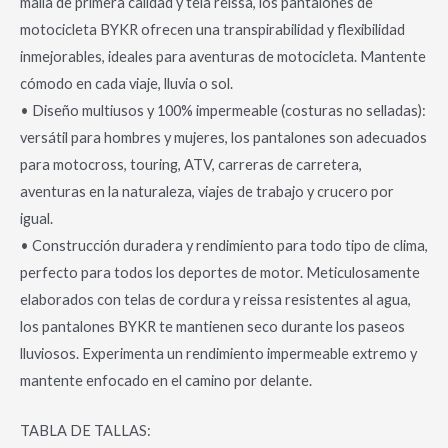
malla de primera calidad y tela reissa, los pantalones de
motocicleta BYKR ofrecen una transpirabilidad y flexibilidad
inmejorables, ideales para aventuras de motocicleta. Mantente
cómodo en cada viaje, lluvia o sol.
• Diseño multiusos y 100% impermeable (costuras no selladas):
versátil para hombres y mujeres, los pantalones son adecuados
para motocross, touring, ATV, carreras de carretera,
aventuras en la naturaleza, viajes de trabajo y crucero por
igual.
• Construcción duradera y rendimiento para todo tipo de clima,
perfecto para todos los deportes de motor. Meticulosamente
elaborados con telas de cordura y reissa resistentes al agua,
los pantalones BYKR te mantienen seco durante los paseos
lluviosos. Experimenta un rendimiento impermeable extremo y
mantente enfocado en el camino por delante.
TABLA DE TALLAS: