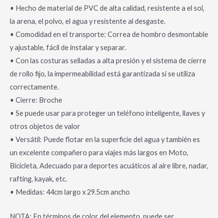
• Hecho de material de PVC de alta calidad, resistente a el sol,
la arena, el polvo, el agua y resistente al desgaste.
• Comodidad en el transporte: Correa de hombro desmontable
y ajustable, fácil de instalar y separar.
• Con las costuras selladas a alta presión y el sistema de cierre
de rollo fijo, la impermeabilidad está garantizada si se utiliza
correctamente.
• Cierre: Broche
• Se puede usar para proteger un teléfono inteligente, llaves y
otros objetos de valor
• Versátil: Puede flotar en la superficie del agua y también es
un excelente compañero para viajes más largos en Moto,
Bicicleta, Adecuado para deportes acuáticos al aire libre, nadar,
rafting, kayak, etc.
• Medidas: 44cm largo x 29.5cm ancho
NOTA: En términos de color del elemento, puede ser