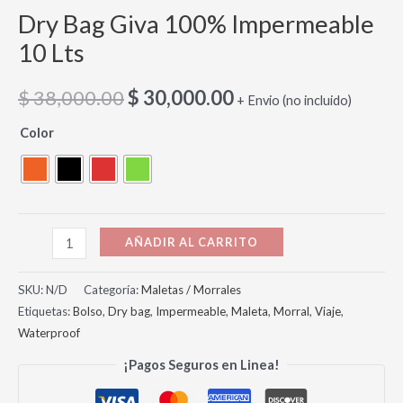
Dry Bag Giva 100% Impermeable
10 Lts
$
38,000.00
$
30,000.00
+ Envio (no incluido)
Color
AÑADIR AL CARRITO
SKU:
N/D
Categoría:
Maletas / Morrales
Etiquetas:
Bolso
,
Dry bag
,
Impermeable
,
Maleta
,
Morral
,
Viaje
,
Waterproof
¡Pagos Seguros en Linea!