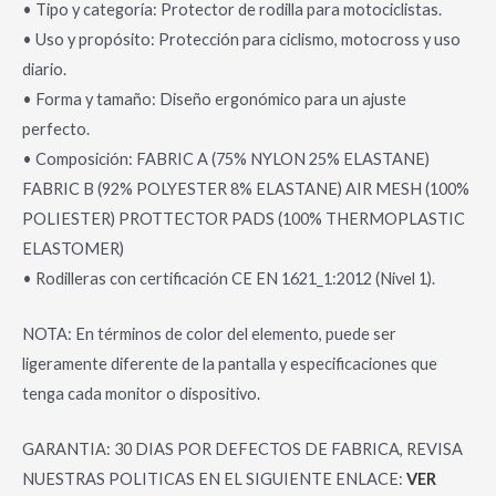
• Tipo y categoría: Protector de rodilla para motociclistas.
• Uso y propósito: Protección para ciclismo, motocross y uso
diario.
• Forma y tamaño: Diseño ergonómico para un ajuste
perfecto.
• Composición: FABRIC A (75% NYLON 25% ELASTANE)
FABRIC B (92% POLYESTER 8% ELASTANE) AIR MESH (100%
POLIESTER) PROTTECTOR PADS (100% THERMOPLASTIC
ELASTOMER)
• Rodilleras con certificación CE EN 1621_1:2012 (Nivel 1).
NOTA: En términos de color del elemento, puede ser
ligeramente diferente de la pantalla y especificaciones que
tenga cada monitor o dispositivo.
GARANTIA: 30 DIAS POR DEFECTOS DE FABRICA, REVISA
NUESTRAS POLITICAS EN EL SIGUIENTE ENLACE:
VER