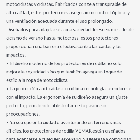
motociclistas y ciclistas. Fabricados con tela transpirable de
alta calidad, estos protectores aseguran un confort óptimo y
una ventilación adecuada durante el uso prolongado.
Diseñados para adaptarse a una variedad de escenarios, desde
ciclismo de verano hasta motocross, estos protectores
proporcionan una barrera efectiva contra las caídas y los
impactos.
• El diseño moderno de los protectores de rodilla no solo
mejora la seguridad, sino que también agrega un toque de
estilo a la ropa de motociclista.
• La protección anti-caídas con ultima tecnología se endurece
con el impacto. La ergonomía de su diseño asegura un ajuste
perfecto, permitiendo al disfrutar de tu pasión sin
preocupaciones.
• Ya sea que en la ciudad o aventurando en terrenos más
difíciles, los protectores de rodilla VEMAR están diseñados
para adaptarse a cualquier escenario. Su ligereza y comodidad