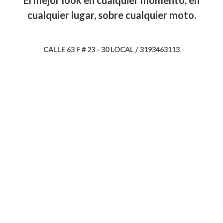
cualquier lugar, sobre cualquier moto.
CALLE 63 F # 23 - 30 LOCAL / 3193463113