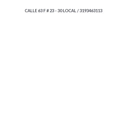
CALLE 63 F # 23 - 30 LOCAL / 3193463113