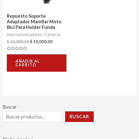
Repuesto Soporte
Adaptador Manillar Moto
Bici Para Holder Funda
Intercomunicadores / Camaras
$
13,000.00
$
10,000.00
Valorado
con
AÑADIR AL
0
CARRITO
de
5
Buscar
BUSCAR