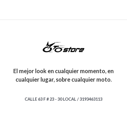
El mejor look en cualquier momento, en
cualquier lugar, sobre cualquier moto.
CALLE 63 F # 23 - 30 LOCAL / 3193463113