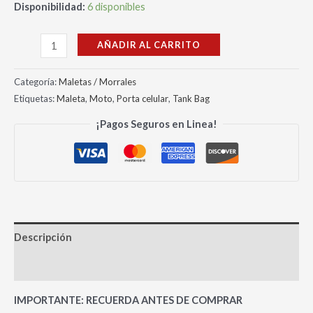
Disponibilidad:
6 disponibles
AÑADIR AL CARRITO
Categoría:
Maletas / Morrales
Etiquetas:
Maleta
,
Moto
,
Porta celular
,
Tank Bag
¡Pagos Seguros en Linea!
Descripción
Valoraciones (0)
IMPORTANTE: RECUERDA ANTES DE COMPRAR