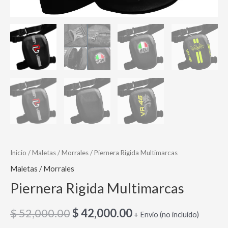
Inicio
/
Maletas / Morrales
/ Piernera Rigida Multimarcas
Maletas / Morrales
Piernera Rigida Multimarcas
$
52,000.00
$
42,000.00
+ Envio (no incluido)