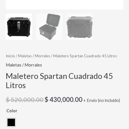
Inicio
/
Maletas / Morrales
/ Maletero Spartan Cuadrado 45 Litros
Maletas / Morrales
Maletero Spartan Cuadrado 45
Litros
$
520,000.00
$
430,000.00
+ Envio (no incluido)
Color