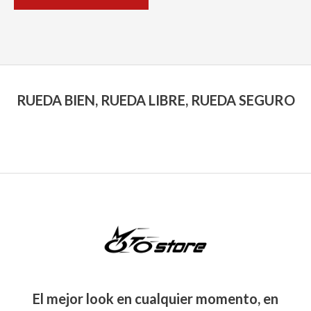
5
RUEDA BIEN, RUEDA LIBRE, RUEDA SEGURO
El mejor look en cualquier momento, en