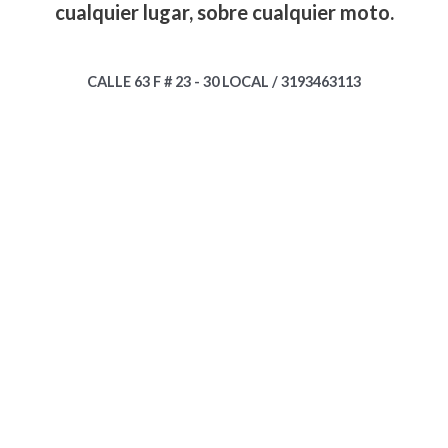
cualquier lugar, sobre cualquier moto.
CALLE 63 F # 23 - 30 LOCAL / 3193463113