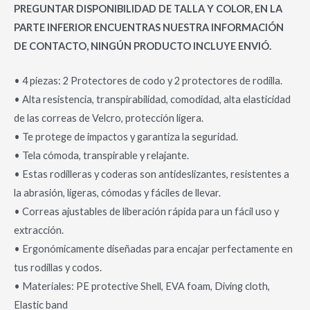
PREGUNTAR DISPONIBILIDAD DE TALLA Y COLOR, EN LA
PARTE INFERIOR ENCUENTRAS NUESTRA INFORMACIÓN
DE CONTACTO, NINGÚN PRODUCTO INCLUYE ENVIÓ.
• 4 piezas: 2 Protectores de codo y 2 protectores de rodilla.
• Alta resistencia, transpirabilidad, comodidad, alta elasticidad
de las correas de Velcro, protección ligera.
• Te protege de impactos y garantiza la seguridad.
• Tela cómoda, transpirable y relajante.
• Estas rodilleras y coderas son antideslizantes, resistentes a
la abrasión, ligeras, cómodas y fáciles de llevar.
• Correas ajustables de liberación rápida para un fácil uso y
extracción.
• Ergonómicamente diseñadas para encajar perfectamente en
tus rodillas y codos.
• Materiales: PE protective Shell, EVA foam, Diving cloth,
Elastic band