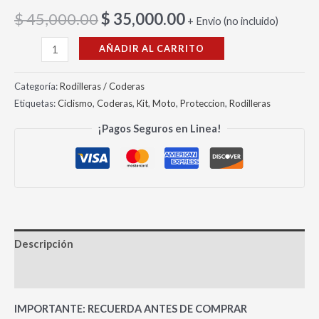
$
45,000.00
$
35,000.00
+ Envio (no incluido)
AÑADIR AL CARRITO
Categoría:
Rodilleras / Coderas
Etiquetas:
Ciclismo
,
Coderas
,
Kit
,
Moto
,
Proteccion
,
Rodilleras
¡Pagos Seguros en Linea!
Descripción
Valoraciones (0)
IMPORTANTE: RECUERDA ANTES DE COMPRAR