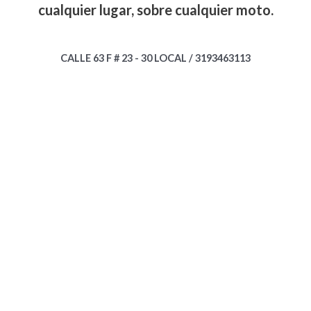
cualquier lugar, sobre cualquier moto.
CALLE 63 F # 23 - 30 LOCAL / 3193463113