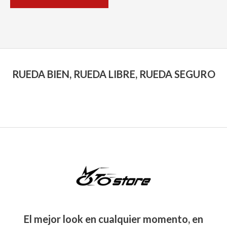
de
5
producto
RUEDA BIEN, RUEDA LIBRE, RUEDA SEGURO
El mejor look en cualquier momento, en