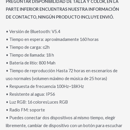
PREGUNTAR DISPONIBILIDAD DE TALLA Y COLOR, EN LA
PARTE INFERIOR ENCUENTRAS NUESTRA INFORMACIÓN
DE CONTACTO, NINGÚN PRODUCTO INCLUYE ENVIÓ.
• Versión de Bluetooth: V5.4
• Tiempo en espera: aproximadamente 160 horas
• Tiempo de carga: ≤2h
• Tiempo de llamada: 18 h
• Batería de litio: 800 Mah
• Tiempo de reproducción Hasta 72 horas en escenarios de
uso normales (volumen máximo de música de 25 horas)
• Respuesta de frecuencia 100Hz~18KHz
• Resistente al agua: IP56
• Luz RGB: 16 coloresLuces RGB
• Radio FM: soporte
• Puedes conectar dos dispositivos al mismo tiempo, elegir
libremente, cambiar de dispositivo con un botón para escuchar