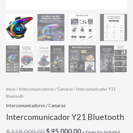
Inicio
/
Intercomunicadores / Camaras
/ Intercomunicador Y21
Bluetooth
Intercomunicadores / Camaras
Intercomunicador Y21 Bluetooth
$
118,000.00
$
95,000.00
+ Envio (no incluido)