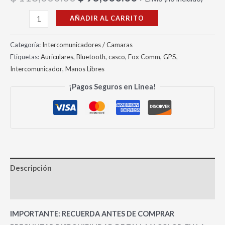
AÑADIR AL CARRITO
Categoría:
Intercomunicadores / Camaras
Etiquetas:
Auriculares
,
Bluetooth
,
casco
,
Fox Comm
,
GPS
,
Intercomunicador
,
Manos Libres
¡Pagos Seguros en Linea!
Descripción
Valoraciones (0)
IMPORTANTE: RECUERDA ANTES DE COMPRAR