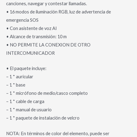
canciones, navegar y contestar llamadas.
• 16 modos de iluminación RGB, luz de advertencia de
emergencia SOS
• Con asistente de voz AI
• Alcance de transmisión: 10 m
• NO PERMITE LA CONEXION DE OTRO
INTERCOMUNICADOR
• El paquete incluye:
– 1 * auricular
– 1 * base
– 1 * micrófono de medio/casco completo
– 1 * cable de carga
– 1 * manual de usuario
– 1 * paquete de instalación de velcro
NOTA: En términos de color del elemento, puede ser