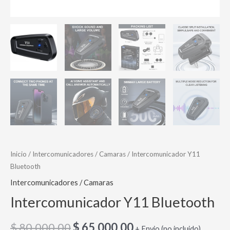
Inicio
/
Intercomunicadores / Camaras
/ Intercomunicador Y11
Bluetooth
Intercomunicadores / Camaras
Intercomunicador Y11 Bluetooth
$
80,000.00
$
65,000.00
+ Envio (no incluido)