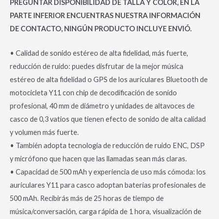
PREGUNTAR DISPONIBILIDAD DE TALLA Y COLOR, EN LA
PARTE INFERIOR ENCUENTRAS NUESTRA INFORMACIÓN
DE CONTACTO, NINGÚN PRODUCTO INCLUYE ENVIÓ.
• Calidad de sonido estéreo de alta fidelidad, más fuerte,
reducción de ruido: puedes disfrutar de la mejor música
estéreo de alta fidelidad o GPS de los auriculares Bluetooth de
motocicleta Y11 con chip de decodificación de sonido
profesional, 40 mm de diámetro y unidades de altavoces de
casco de 0,3 vatios que tienen efecto de sonido de alta calidad
y volumen más fuerte.
• También adopta tecnología de reducción de ruido ENC, DSP
y micrófono que hacen que las llamadas sean más claras.
• Capacidad de 500 mAh y experiencia de uso más cómoda: los
auriculares Y11 para casco adoptan baterías profesionales de
500 mAh. Recibirás más de 25 horas de tiempo de
música/conversación, carga rápida de 1 hora, visualización de