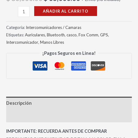
AÑADIR AL CARRITO
Categoría:
Intercomunicadores / Camaras
Etiquetas:
Auriculares
,
Bluetooth
,
casco
,
Fox Comm
,
GPS
,
Intercomunicador
,
Manos Libres
¡Pagos Seguros en Linea!
Descripción
Valoraciones (0)
IMPORTANTE: RECUERDA ANTES DE COMPRAR