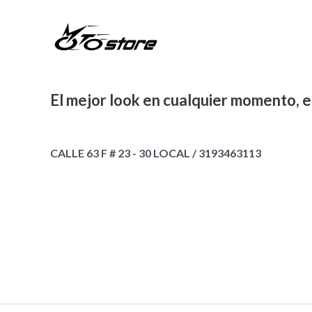
El mejor look en cualquier momento, e
CALLE 63 F # 23 - 30 LOCAL / 3193463113