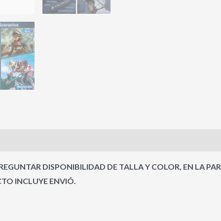
EGUNTAR DISPONIBILIDAD DE TALLA Y COLOR, EN LA PA
O INCLUYE ENVIÓ.