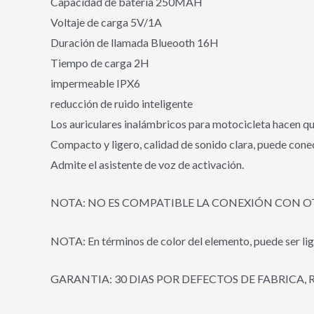
Capacidad de batería 250MAH
Voltaje de carga 5V/1A
Duración de llamada Blueooth 16H
Tiempo de carga 2H
impermeable IPX6
reducción de ruido inteligente
Los auriculares inalámbricos para motocicleta hacen q
Compacto y ligero, calidad de sonido clara, puede conec
Admite el asistente de voz de activación.
NOTA: NO ES COMPATIBLE LA CONEXIÓN CON 
NOTA: En términos de color del elemento, puede ser lig
GARANTIA: 30 DIAS POR DEFECTOS DE FABRICA, 