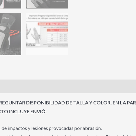
s (0)
EGUNTAR DISPONIBILIDAD DE TALLA Y COLOR, EN LA PA
O INCLUYE ENVIÓ.
s de impactos y lesiones provocadas por abrasión.