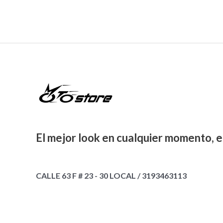
El mejor look en cualquier momento, e
CALLE 63 F # 23 - 30 LOCAL / 3193463113