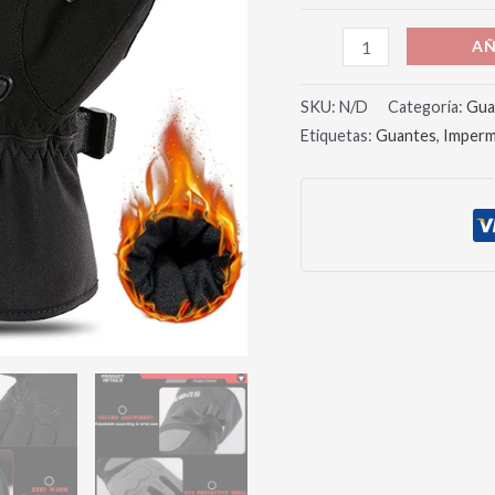
AÑ
SKU:
N/D
Categoría:
Gua
Etiquetas:
Guantes
,
Imperm