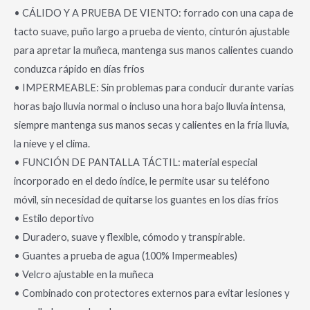
• CÁLIDO Y A PRUEBA DE VIENTO: forrado con una capa de
tacto suave, puño largo a prueba de viento, cinturón ajustable
para apretar la muñeca, mantenga sus manos calientes cuando
conduzca rápido en días fríos
• IMPERMEABLE: Sin problemas para conducir durante varias
horas bajo lluvia normal o incluso una hora bajo lluvia intensa,
siempre mantenga sus manos secas y calientes en la fría lluvia,
la nieve y el clima.
• FUNCIÓN DE PANTALLA TÁCTIL: material especial
incorporado en el dedo índice, le permite usar su teléfono
móvil, sin necesidad de quitarse los guantes en los días fríos
• Estilo deportivo
• Duradero, suave y flexible, cómodo y transpirable.
• Guantes a prueba de agua (100% Impermeables)
• Velcro ajustable en la muñeca
• Combinado con protectores externos para evitar lesiones y