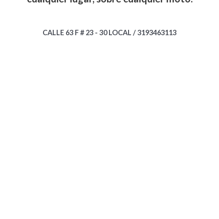
CALLE 63 F # 23 - 30 LOCAL / 3193463113