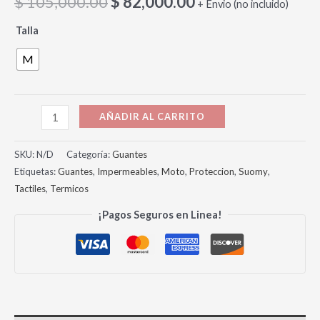
$
105,000.00
$
82,000.00
+ Envio (no incluido)
Talla
M
AÑADIR AL CARRITO
SKU:
N/D
Categoría:
Guantes
Etiquetas:
Guantes
,
Impermeables
,
Moto
,
Proteccion
,
Suomy
,
Tactiles
,
Termicos
¡Pagos Seguros en Linea!