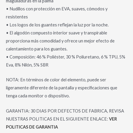
magulladuras en la palma
• Nudillos con protección en EVA, suaves, cómodos y
resistentes
• Los logos de los guantes reflejan la luz por la noche.
• El algodón compuesto interior suave y transpirable
proporciona más comodidad y ofrece un mejor efecto de
calentamiento para los guantes.
• Composición: 46 % Poliéster, 30 % Poliuretano, 6 % TPU, 5%
Eva, 8% Nilón, 5% SBR
NOTA: En términos de color del elemento, puede ser
ligeramente diferente de la pantalla y especificaciones que
tenga cada monitor o dispositivo.
GARANTIA: 30 DIAS POR DEFECTOS DE FABRICA, REVISA
NUESTRAS POLITICAS EN EL SIGUIENTE ENLACE:
VER
POLITICAS DE GARANTIA