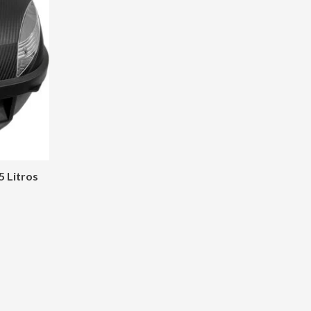
00.00.
 Litros