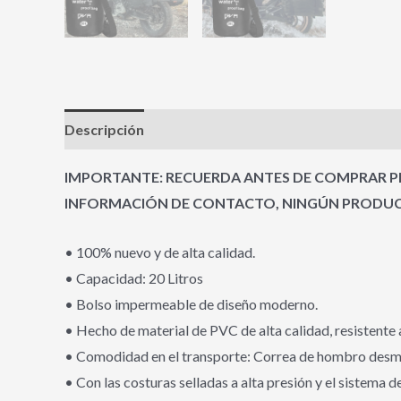
Descripción
Información adicional
Valoracione
IMPORTANTE: RECUERDA ANTES DE COMPRAR PR
INFORMACIÓN DE CONTACTO, NINGÚN PRODUCT
• 100% nuevo y de alta calidad.
• Capacidad: 20 Litros
• Bolso impermeable de diseño moderno.
• Hecho de material de PVC de alta calidad, resistente a e
• Comodidad en el transporte: Correa de hombro desmont
• Con las costuras selladas a alta presión y el sistema d