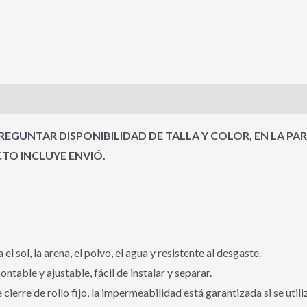
s (0)
EGUNTAR DISPONIBILIDAD DE TALLA Y COLOR, EN LA PA
O INCLUYE ENVIÓ.
l sol, la arena, el polvo, el agua y resistente al desgaste.
able y ajustable, fácil de instalar y separar.
e cierre de rollo fijo, la impermeabilidad está garantizada si se uti