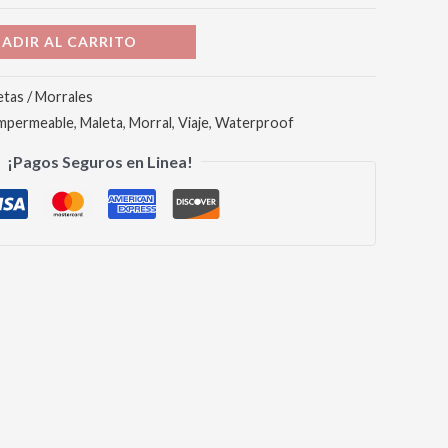
ADIR AL CARRITO
etas / Morrales
mpermeable
,
Maleta
,
Morral
,
Viaje
,
Waterproof
¡Pagos Seguros en Linea!