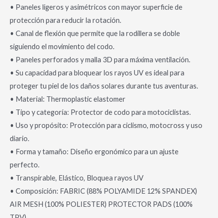
• Paneles ligeros y asimétricos con mayor superficie de
protección para reducir la rotación.
• Canal de flexión que permite que la rodillera se doble
siguiendo el movimiento del codo.
• Paneles perforados y malla 3D para máxima ventilación.
• Su capacidad para bloquear los rayos UV es ideal para
proteger tu piel de los daños solares durante tus aventuras.
• Material: Thermoplastic elastomer
• Tipo y categoría: Protector de codo para motociclistas.
• Uso y propósito: Protección para ciclismo, motocross y uso
diario.
• Forma y tamaño: Diseño ergonómico para un ajuste
perfecto.
• Transpirable, Elástico, Bloquea rayos UV
• Composición: FABRIC (88% POLYAMIDE 12% SPANDEX)
AIR MESH (100% POLIESTER) PROTECTOR PADS (100%
TPV)