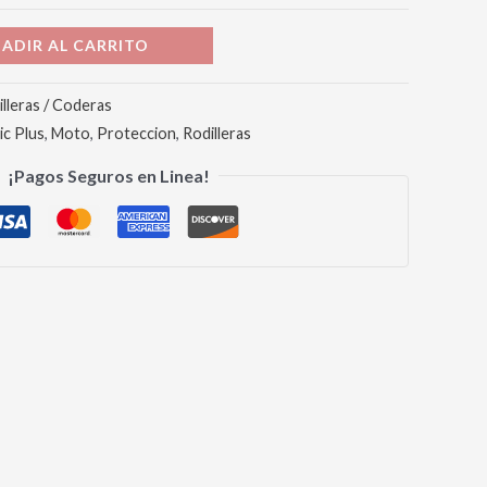
ADIR AL CARRITO
lleras / Coderas
ic Plus
,
Moto
,
Proteccion
,
Rodilleras
¡Pagos Seguros en Linea!