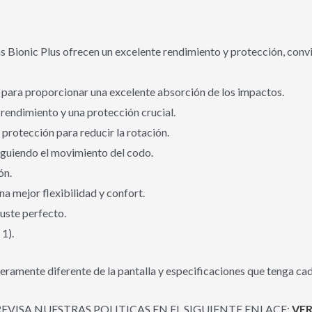
s Bionic Plus ofrecen un excelente rendimiento y protección, conv
 para proporcionar una excelente absorción de los impactos.
endimiento y una protección crucial.
 protección para reducir la rotación.
siguiendo el movimiento del codo.
ón.
a mejor flexibilidad y confort.
juste perfecto.
1).
eramente diferente de la pantalla y especificaciones que tenga cad
REVISA NUESTRAS POLITICAS EN EL SIGUIENTE ENLACE:
VER