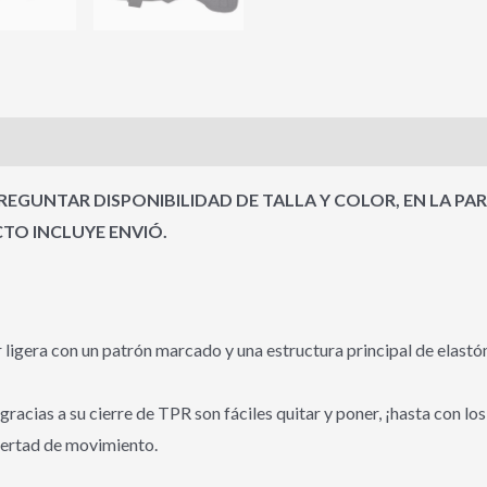
s (0)
EGUNTAR DISPONIBILIDAD DE TALLA Y COLOR, EN LA PA
O INCLUYE ENVIÓ.
igera con un patrón marcado y una estructura principal de elastóm
gracias a su cierre de TPR son fáciles quitar y poner, ¡hasta con 
bertad de movimiento.