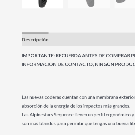
Descripción
Información adicional
Valoracione
IMPORTANTE: RECUERDA ANTES DE COMPRAR PR
INFORMACIÓN DE CONTACTO, NINGÚN PRODUCT
Las nuevas coderas cuentan con una membrana exterior l
absorción de la energía de los impactos más grandes.
Las Alpinestars Sequence tienen un perfil ergonómico y 
son más blandos para permitir que tengas una buena li