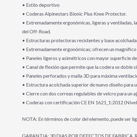
• Estilo deportivo
• Coderas Alpinestars Bionic Plus Knee Protector.
• Extremadamente ergonómicas, ligeras y ventiladas, la
del Off-Road.
• Estructuras protectoras resistentes y base acolchada
• Extremadamente ergonómicas; ofrecen un magnífico r
• Paneles ligeros y asimétricos con mayor superficie de
• Canal de flexión que permite que la codera se doble 
• Paneles perforados y malla 3D para máxima ventilaci
• Estructura acolchada superior de nuevo diseño para un
• Cierre con dos correas regulables de velcro para un a
• Coderas con certificación CE EN 1621_1:2012 (Nivel 
NOTA: En términos de color del elemento, puede ser lig
GARANTIA: 30 DIAS POR DEFECTOS DE FABRICA, 