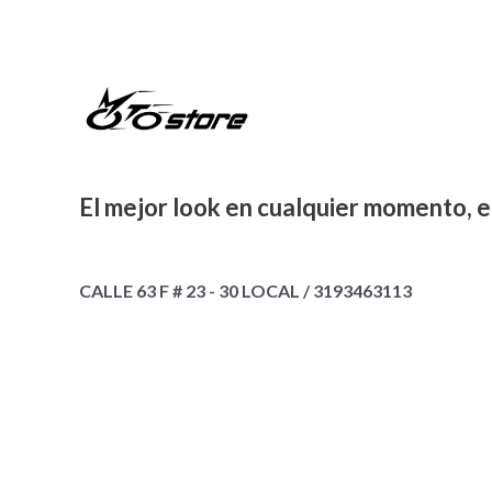
El mejor look en cualquier momento, e
CALLE 63 F # 23 - 30 LOCAL / 3193463113