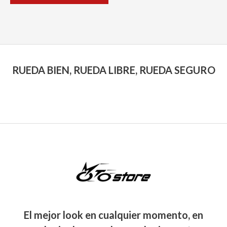
producto
RUEDA BIEN, RUEDA LIBRE, RUEDA SEGURO
El mejor look en cualquier momento, en