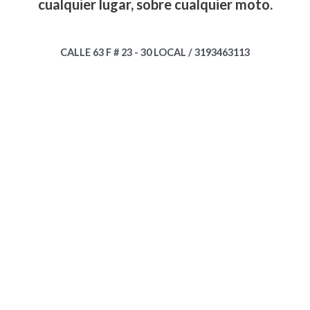
cualquier lugar, sobre cualquier moto.
CALLE 63 F # 23 - 30 LOCAL / 3193463113