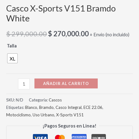
Casco X-Sports V151 Bramdo
White
$
299,000.00
$
270,000.00
+ Envio (no incluido)
Talla
XL
AÑADIR AL CARRITO
SKU:
N/D
Categoría:
Cascos
Etiquetas:
Blanco
,
Bramdo
,
Casco Integral
,
ECE 22.06
,
Motociclismo
,
Uso Urbano
,
X-Sports V151
¡Pagos Seguros en Linea!