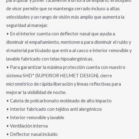
para quitar y poner fácilmente a la hora de limpiarlo, el bloqueo
de visor permite que se mantenga cerrado incluso a altas
velocidades y un rango de visión más amplio que aumenta la
seguridad al manejar.
• En el interior cuenta con deflector nasal que ayuda a
disminuir el empañamiento, mentonera para disminuir el ruido y
el material particulado que entra al casco e interior removible y
lavable fabricado con telas hipoalergénicas.
• Para garantizar la máxima protección cuenta con nuestro
sistema SHD* (SUPERIOR HELMET DESIGN), cierre
micrométrico de rápida liberación y líneas reflectivas para
mejorar la visibilidad de noche.
• Calota de policarbonato moldeado de alto impacto
• Interior fabricado con tejidos anti alergénicos
• Interior removible y lavable
• Ventilación interna
• Deflector nasal incluido