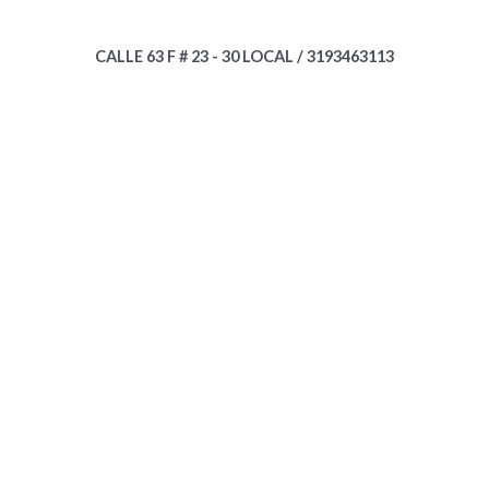
CALLE 63 F # 23 - 30 LOCAL / 3193463113