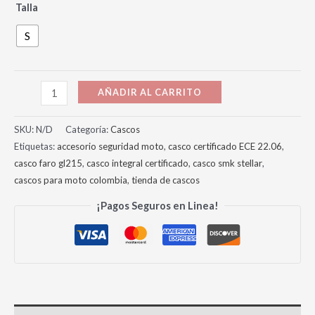
Talla
S
AÑADIR AL CARRITO
SKU:
N/D
Categoría:
Cascos
Etiquetas:
accesorio seguridad moto
,
casco certificado ECE 22.06
,
casco faro gl215
,
casco integral certificado
,
casco smk stellar
,
cascos para moto colombia
,
tienda de cascos
¡Pagos Seguros en Linea!