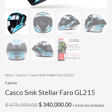
Inicio
/
Cascos
/ Casco Smk Stellar Faro GL215
Cascos
Casco Smk Stellar Faro GL215
$
375,000.00
$
340,000.00
+ Envio (no incluido)