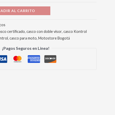
ADIR AL CARRITO
cos
asco certificado
,
casco con doble visor
,
casco Kontrol
ntrol
,
casco para moto
,
Motostore Bogotá
¡Pagos Seguros en Linea!