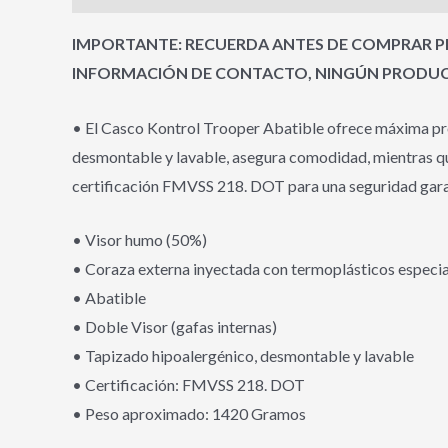
IMPORTANTE: RECUERDA ANTES DE COMPRAR PR
INFORMACIÓN DE CONTACTO, NINGÚN PRODUCT
• El Casco Kontrol Trooper Abatible ofrece máxima pro
desmontable y lavable, asegura comodidad, mientras que 
certificación FMVSS 218. DOT para una seguridad garan
• Visor humo (50%)
• Coraza externa inyectada con termoplásticos especi
• Abatible
• Doble Visor (gafas internas)
• Tapizado hipoalergénico, desmontable y lavable
• Certificación: FMVSS 218. DOT
• Peso aproximado: 1420 Gramos