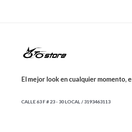
El mejor look en cualquier momento, e
CALLE 63 F # 23 - 30 LOCAL / 3193463113