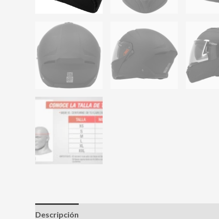
Descripción
Información adicional
Valoracione