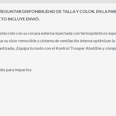
EGUNTAR DISPONIBILIDAD DE TALLA Y COLOR, EN LA PA
O INCLUYE ENVIÓ.
tección con su coraza externa inyectada con termoplásticos espec
su visor removible y sistema de ventilación interna optimizan la 
tizada. ¡Equipa tu moto con el Kontrol Trooper Abatible y cómpra
ales para impactos