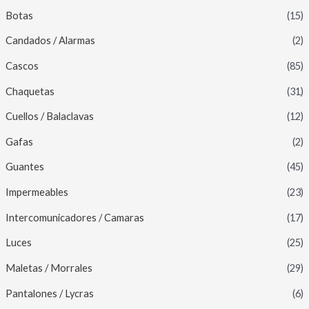
Botas
(15)
Candados / Alarmas
(2)
Cascos
(85)
Chaquetas
(31)
Cuellos / Balaclavas
(12)
Gafas
(2)
Guantes
(45)
Impermeables
(23)
Intercomunicadores / Camaras
(17)
Luces
(25)
Maletas / Morrales
(29)
Pantalones / Lycras
(6)