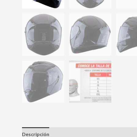
Descripción
Información adicional
Valoracione