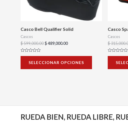
se
pueden
elegir
en
Casco Bell Qualifier Solid
Casco Sp
la
Cascos
Cascos
página
$
599,000.00
$
489,000.00
$
315,000.
de
Valorado
Valorado
producto
con
con
SELECCIONAR OPCIONES
SELE
0
0
de
de
5
5
RUEDA BIEN, RUEDA LIBRE, R