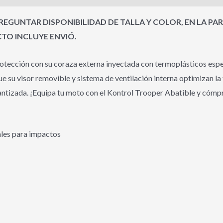
EGUNTAR DISPONIBILIDAD DE TALLA Y COLOR, EN LA PA
O INCLUYE ENVIÓ.
tección con su coraza externa inyectada con termoplásticos espec
su visor removible y sistema de ventilación interna optimizan la 
tizada. ¡Equipa tu moto con el Kontrol Trooper Abatible y cómpra
ales para impactos