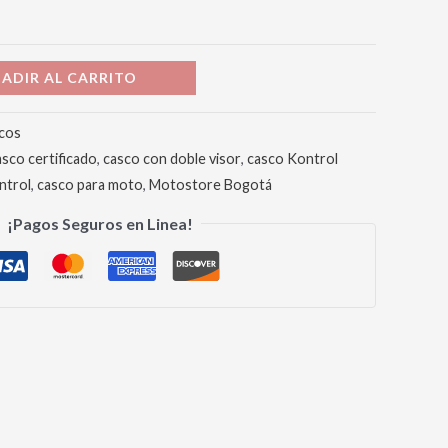
ADIR AL CARRITO
cos
asco certificado
,
casco con doble visor
,
casco Kontrol
ntrol
,
casco para moto
,
Motostore Bogotá
¡Pagos Seguros en Linea!