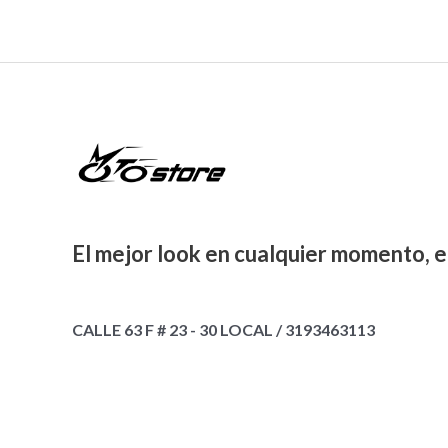
El mejor look en cualquier momento, e
CALLE 63 F # 23 - 30 LOCAL / 3193463113