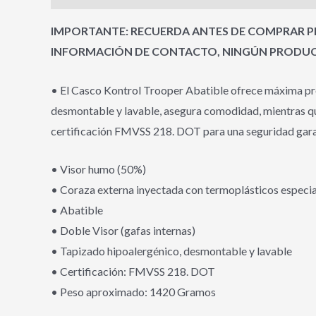
IMPORTANTE: RECUERDA ANTES DE COMPRAR PR
INFORMACIÓN DE CONTACTO, NINGÚN PRODUCT
• El Casco Kontrol Trooper Abatible ofrece máxima pro
desmontable y lavable, asegura comodidad, mientras que 
certificación FMVSS 218. DOT para una seguridad garan
• Visor humo (50%)
• Coraza externa inyectada con termoplásticos especi
• Abatible
• Doble Visor (gafas internas)
• Tapizado hipoalergénico, desmontable y lavable
• Certificación: FMVSS 218. DOT
• Peso aproximado: 1420 Gramos