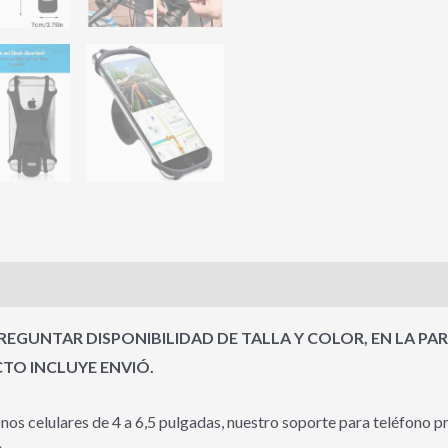
EGUNTAR DISPONIBILIDAD DE TALLA Y COLOR, EN LA PA
O INCLUYE ENVIÓ.
onos celulares de 4 a 6,5 pulgadas, nuestro soporte para teléfono 