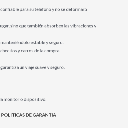
e confiable para su teléfono y no se deformará
 lugar, sino que también absorben las vibraciones y
ta, manteniéndolo estable y seguro.
ochecitos y carros de la compra.
garantiza un viaje suave y seguro.
a monitor o dispositivo.
 POLITICAS DE GARANTIA