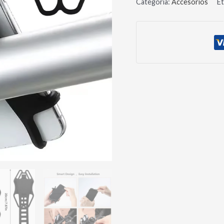
Categoría:
Accesorios
Et