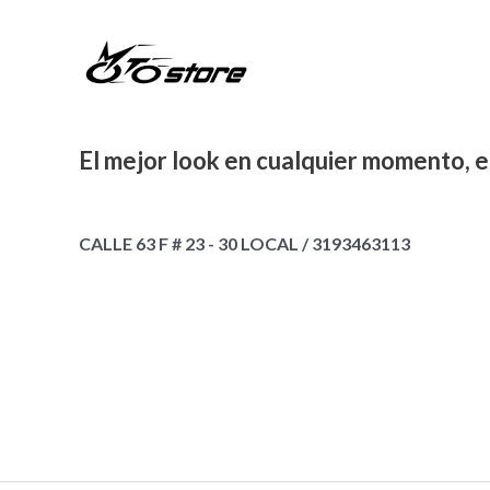
El mejor look en cualquier momento, e
CALLE 63 F # 23 - 30 LOCAL / 3193463113