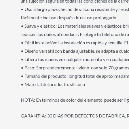
una sujeción segura en todas las condiciones de la carre
• Uso a largo plazo: hecho de silicona resistente y resi
fácilmente incluso después de un uso prolongado.
• Suave y elástico: Los materiales suaves y elásticos br
reducen los daños al conducir. Protege tu teléfono de ra
• Fácil instalación: La instalación es rápida y sencilla. 
• Diseño versátil con banda ajustable, se adapta a cualq
• Libera tus manos en cualquier momento y en cualquier
• Peso: Sorprendentemente liviano, con solo 70 gramos, 
• Tamaño del producto: longitud total de aproximada
• Material del producto: silicona
NOTA: En términos de color del elemento, puede ser lig
GARANTIA: 30 DIAS POR DEFECTOS DE FABRICA, 