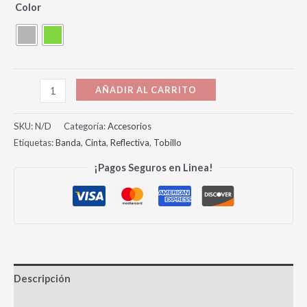
Color
AÑADIR AL CARRITO
SKU:
N/D
Categoría:
Accesorios
Etiquetas:
Banda
,
Cinta
,
Reflectiva
,
Tobillo
¡Pagos Seguros en Linea!
Descripción
Información adicional