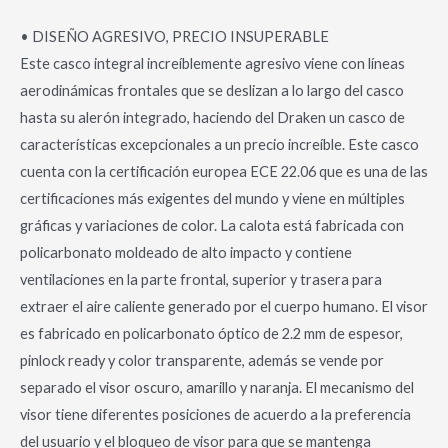
• DISEÑO AGRESIVO, PRECIO INSUPERABLE
Este casco integral increíblemente agresivo viene con líneas
aerodinámicas frontales que se deslizan a lo largo del casco
hasta su alerón integrado, haciendo del Draken un casco de
características excepcionales a un precio increíble. Este casco
cuenta con la certificación europea ECE 22.06 que es una de las
certificaciones más exigentes del mundo y viene en múltiples
gráficas y variaciones de color. La calota está fabricada con
policarbonato moldeado de alto impacto y contiene
ventilaciones en la parte frontal, superior y trasera para
extraer el aire caliente generado por el cuerpo humano. El visor
es fabricado en policarbonato óptico de 2.2 mm de espesor,
pinlock ready y color transparente, además se vende por
separado el visor oscuro, amarillo y naranja. El mecanismo del
visor tiene diferentes posiciones de acuerdo a la preferencia
del usuario y el bloqueo de visor para que se mantenga