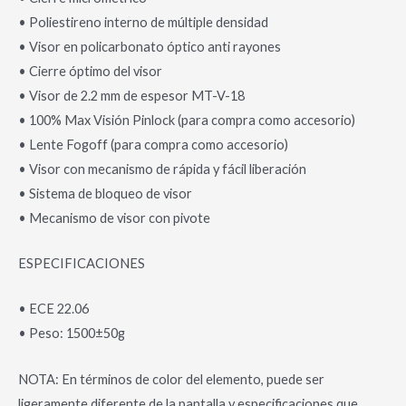
• Poliestireno interno de múltiple densidad
• Visor en policarbonato óptico anti rayones
• Cierre óptimo del visor
• Visor de 2.2 mm de espesor MT-V-18
• 100% Max Visión Pinlock (para compra como accesorio)
• Lente Fogoff (para compra como accesorio)
• Visor con mecanismo de rápida y fácil liberación
• Sistema de bloqueo de visor
• Mecanismo de visor con pivote
ESPECIFICACIONES
• ECE 22.06
• Peso: 1500±50g
NOTA: En términos de color del elemento, puede ser
ligeramente diferente de la pantalla y especificaciones que