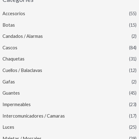
Accesorios
(55)
Botas
(15)
Candados / Alarmas
(2)
Cascos
(84)
Chaquetas
(31)
Cuellos / Balaclavas
(12)
Gafas
(2)
Guantes
(45)
Impermeables
(23)
Intercomunicadores / Camaras
(17)
Luces
(25)
Maletas / Morrales
(29)